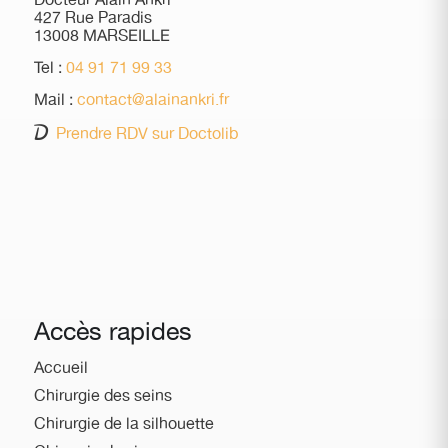
Docteur Alain Ankri
427 Rue Paradis
13008 MARSEILLE
Tel :
04 91 71 99 33
Mail :
contact@alainankri.fr
Prendre RDV sur Doctolib
Accès rapides
Accueil
Chirurgie des seins
Chirurgie de la silhouette