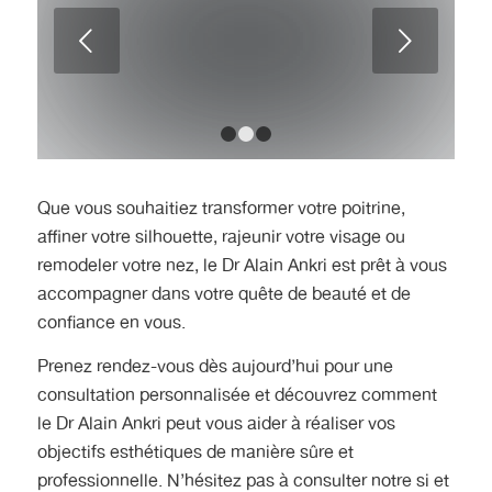
Quelles sont les suites post-
Suivant
opératoires après une rhinoplastie ?
1
2
3
Que vous souhaitiez transformer votre poitrine,
affiner votre silhouette, rajeunir votre visage ou
remodeler votre nez, le Dr Alain Ankri est prêt à vous
accompagner dans votre quête de beauté et de
confiance en vous.
Prenez rendez-vous dès aujourd’hui pour une
consultation personnalisée et découvrez comment
le Dr Alain Ankri peut vous aider à réaliser vos
objectifs esthétiques de manière sûre et
professionnelle. N’hésitez pas à consulter notre si et