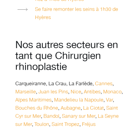
Se faire remonter les seins à 1h30 de
Hyères
Nos autres secteurs en
tant que Chirurgien
rhinoplastie
Carqueiranne
,
La Crau
,
La Farlède
,
Cannes
,
Marseille
,
Juan les Pins
,
Nice
,
Antibes
,
Monaco
,
Alpes Maritimes
,
Mandelieu la Napoule
,
Var
,
Bouches du Rhône
,
Aubagne
,
La Ciotat
,
Saint
Cyr sur Mer
,
Bandol
,
Sanary sur Mer
,
La Seyne
sur Mer
,
Toulon
,
Saint Tropez
,
Fréjus