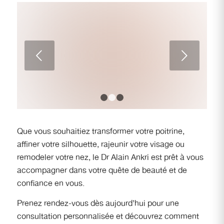
Comment savoir si j’ai un problème
Suivant
avec mes prothèses mammaires ?
1
2
3
Que vous souhaitiez transformer votre poitrine,
affiner votre silhouette, rajeunir votre visage ou
remodeler votre nez, le Dr Alain Ankri est prêt à vous
accompagner dans votre quête de beauté et de
confiance en vous.
Prenez rendez-vous dès aujourd’hui pour une
consultation personnalisée et découvrez comment