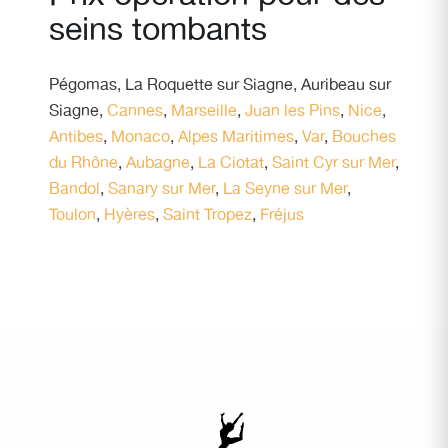
seins tombants
Pégomas
,
La Roquette sur Siagne
,
Auribeau sur
Siagne
,
Cannes
,
Marseille
,
Juan les Pins
,
Nice
,
Antibes
,
Monaco
,
Alpes Maritimes
,
Var
,
Bouches
du Rhône
,
Aubagne
,
La Ciotat
,
Saint Cyr sur Mer
,
Bandol
,
Sanary sur Mer
,
La Seyne sur Mer
,
Toulon
,
Hyères
,
Saint Tropez
,
Fréjus