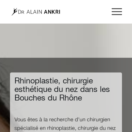
Rhinoplastie, chirurgie
esthétique du nez dans les
Bouches du Rhône
Vous êtes à la recherche d’un chirurgien
spécialisé en rhinoplastie, chirurgie du nez