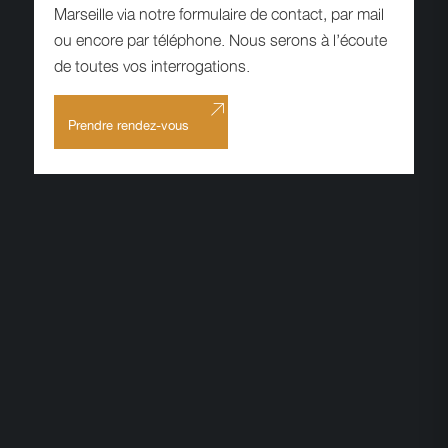
Marseille via notre formulaire de contact, par mail
ou encore par téléphone. Nous serons à l’écoute
de toutes vos interrogations.
Prendre rendez-vous