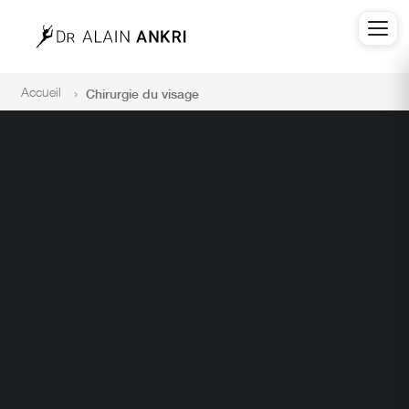
Accueil
Chirurgie du visage