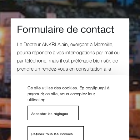
Formulaire de contact
Le Docteur ANKRI Alain, exerçant à Marseille,
pourra répondre à vos interrogations par mail ou
par téléphone, mais il est préférable bien sûr, de
prendre un rendez-vous en consultation à la
clinique à fin de mieux vous examiner et écouter
vos motivations ainsi que vos souhaits.
Ce site utilise des cookies. En continuant à
Les champs indiqués par un astérisque (*) sont
parcourir ce site, vous acceptez leur
utilisation.
obligatoires
Accepter les réglages
Refuser tous les cookies