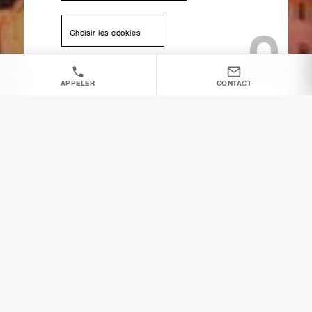
Choisir les cookies
APPELER
CONTACT
En soumettant ce formulaire, j'accepte que les