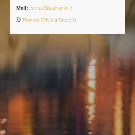
contact@alainankri.fr
Mail :
Prendre RDV sur Doctolib