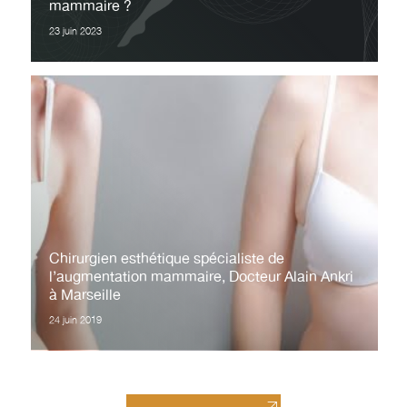
mammaire ?
23 juin 2023
Chirurgien esthétique spécialiste de
l’augmentation mammaire, Docteur Alain Ankri
à Marseille
24 juin 2019