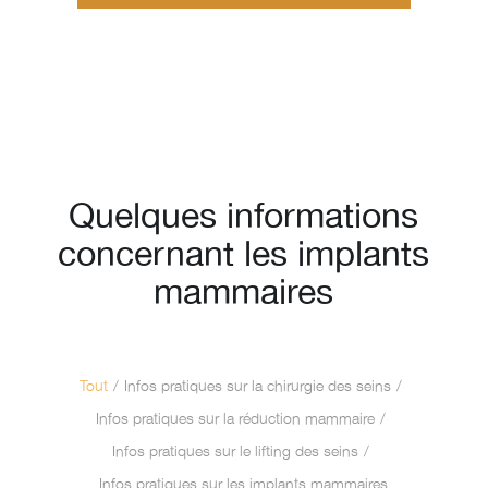
Quelques informations
concernant les implants
mammaires
Tout
/
Infos pratiques sur la chirurgie des seins
/
Infos pratiques sur la réduction mammaire
/
Infos pratiques sur le lifting des seins
/
Infos pratiques sur les implants mammaires