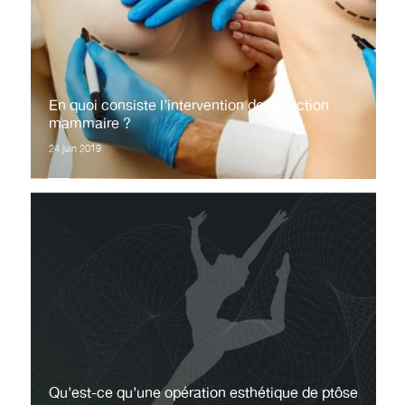
En quoi consiste l’intervention de réduction
mammaire ?
24 juin 2019
Qu’est-ce qu’une opération esthétique de ptôse