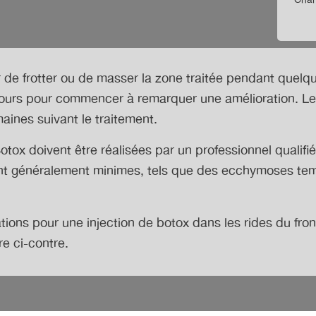
* Cham
r de frotter ou de masser la zone traitée pendant quelq
ours pour commencer à remarquer une amélioration. Les 
aines suivant le traitement.
Botox doivent être réalisées par un professionnel qualifi
sont généralement minimes, tels que des ecchymoses te
ations pour
une injection de botox dans les rides du fro
re ci-contre.