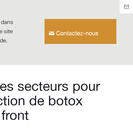
x dans
e site
Contactez-nous
nde.
es secteurs pour
ction de botox
 front