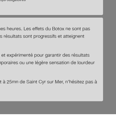
ps obligatoires
ues heures. Les effets du Botox ne sont pas
résultats sont progressifs et atteignent
é et expérimenté pour garantir des résultats
mporaires ou une légère sensation de lourdeur
nt à 25mn de Saint Cyr sur Mer
, n’hésitez pas à