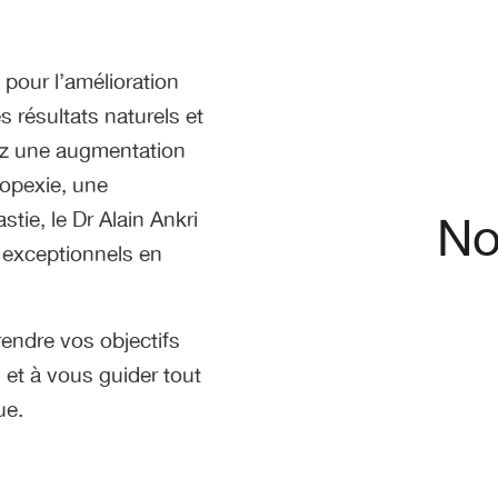
pour l’amélioration
s résultats naturels et
ez une augmentation
opexie, une
No
stie, le Dr Alain Ankri
s exceptionnels en
endre vos objectifs
 et à vous guider tout
ue.