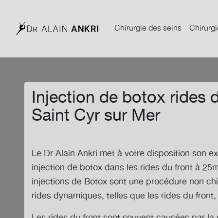
Chirurgie des seins
Chirurgi
Injection de botox rides 
Saint Cyr sur Mer
Le Dr Alain Ankri met à votre disposition son e
injection de botox dans les rides du front à 25
injections de Botox sont une procédure non chir
rides dynamiques, telles que les rides du front, 
Les rides du front sont souvent causées par la