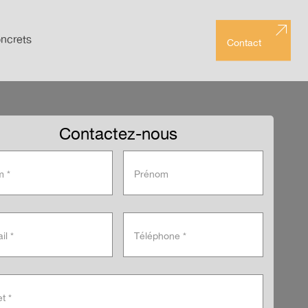
ncrets
Contact
Contactez-nous