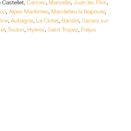
 Castellet
,
Cannes
,
Marseille
,
Juan les Pins
,
co
,
Alpes Maritimes
,
Mandelieu la Napoule
,
ône
,
Aubagne
,
La Ciotat
,
Bandol
,
Sanary sur
er
,
Toulon
,
Hyères
,
Saint Tropez
,
Fréjus