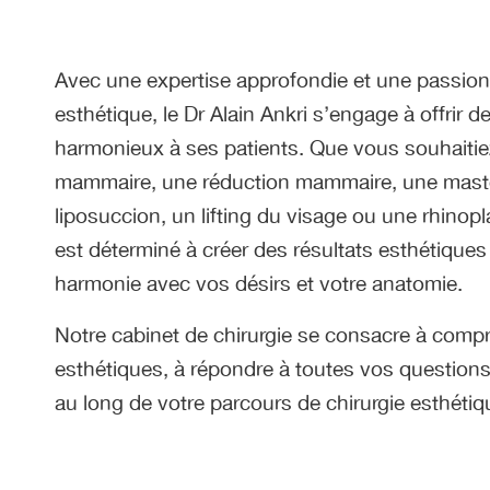
Avec une expertise approfondie et une passion 
esthétique, le Dr Alain Ankri s’engage à offrir de
harmonieux à ses patients. Que vous souhaiti
mammaire, une réduction mammaire, une mast
liposuccion, un lifting du visage ou une rhinopla
est déterminé à créer des résultats esthétique
harmonie avec vos désirs et votre anatomie.
Notre cabinet de chirurgie se consacre à compr
esthétiques, à répondre à toutes vos questions
au long de votre parcours de chirurgie esthétiq