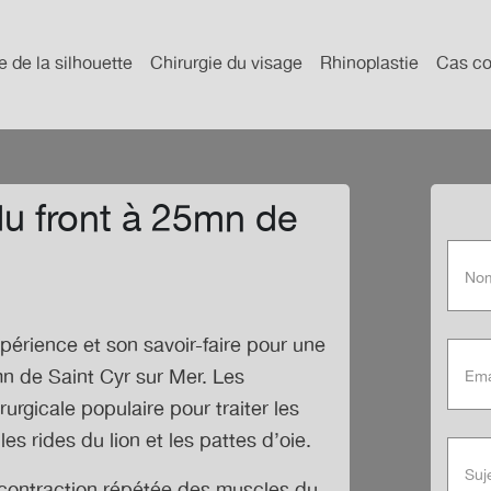
e de la silhouette
Chirurgie du visage
Rhinoplastie
Cas co
du front à 25mn de
xpérience et son savoir-faire pour une
mn de Saint Cyr sur Mer
. Les
urgicale populaire pour traiter les
les rides du lion et les pattes d’oie.
 contraction répétée des muscles du