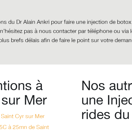
ns du Dr Alain Ankri
pour faire une injection de boto
 n’hésitez pas à nous contacter par téléphone ou via l
lus brefs délais afin de faire le point sur votre dema
ntions à
Nos autr
 sur Mer
une Inje
rides du
Saint Cyr sur Mer
5C à 25mn de Saint