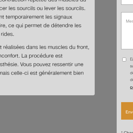
r les sourcils ou lever les sourcils.
ant temporairement les signaux
re, ce qui permet de détendre les
rides.
t réalisées dans les muscles du front,
’inconfort. La procédure est
E
sthésie. Vous pouvez ressentir une
s
 mais celle-ci est généralement bien
d
d
c