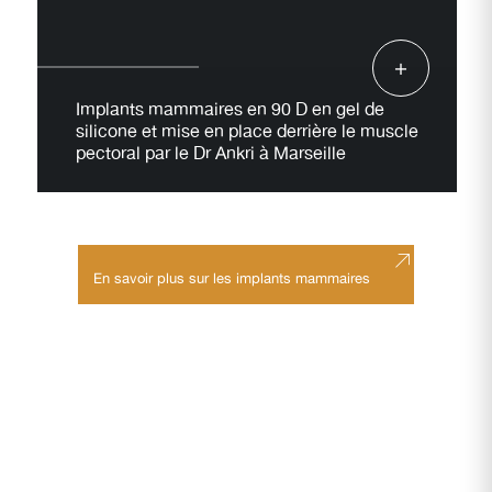
Implants mammaires en 90 D en gel de
silicone et mise en place derrière le muscle
pectoral par le Dr Ankri à Marseille
En savoir plus sur les implants mammaires