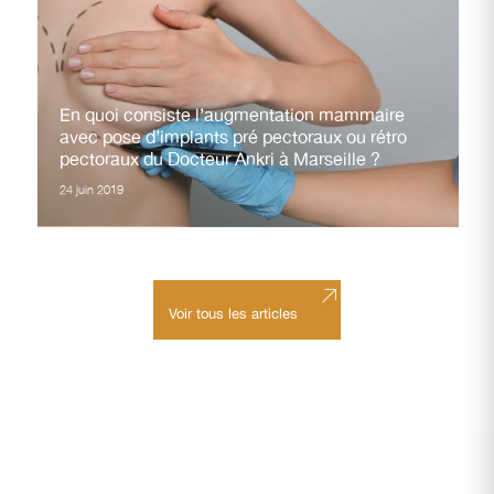
En quoi consiste l’augmentation mammaire
avec pose d’implants pré pectoraux ou rétro
pectoraux du Docteur Ankri à Marseille ?
24 juin 2019
Voir tous les articles