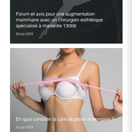
Forum et avis pour une augmentation
mammaire avec un chirurgien esthétique
spécialisé à marseille 13006
30 juin 2023
En quoi consiste la cure de ptose mammaire ?
24 juin 2019