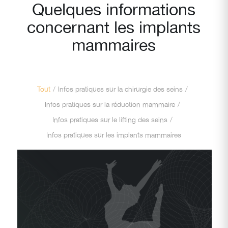
Quelques informations
concernant les implants
mammaires
Tout
/
Infos pratiques sur la chirurgie des seins
/
Infos pratiques sur la réduction mammaire
/
Infos pratiques sur le lifting des seins
/
Infos pratiques sur les implants mammaires