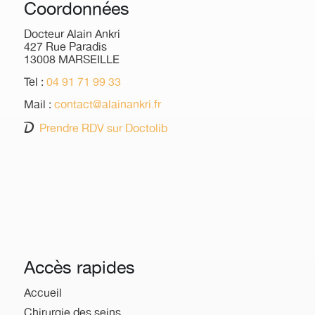
Coordonnées
Docteur Alain Ankri
427 Rue Paradis
13008 MARSEILLE
Tel :
04 91 71 99 33
Mail :
contact@alainankri.fr
Prendre RDV sur Doctolib
Accès rapides
Accueil
Chirurgie des seins