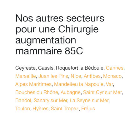
Nos autres secteurs
pour une Chirurgie
augmentation
mammaire 85C
Ceyreste
,
Cassis
,
Roquefort la Bédoule
,
Cannes
,
Marseille
,
Juan les Pins
,
Nice
,
Antibes
,
Monaco
,
Alpes Maritimes
,
Mandelieu la Napoule
,
Var
,
Bouches du Rhône
,
Aubagne
,
Saint Cyr sur Mer
,
Bandol
,
Sanary sur Mer
,
La Seyne sur Mer
,
Toulon
,
Hyères
,
Saint Tropez
,
Fréjus