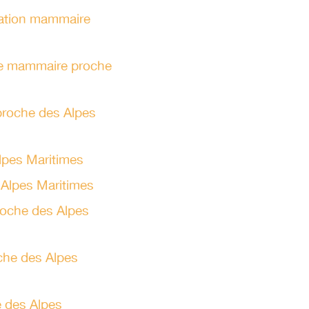
tation mammaire
se mammaire proche
 proche des Alpes
Alpes Maritimes
s Alpes Maritimes
roche des Alpes
oche des Alpes
e des Alpes