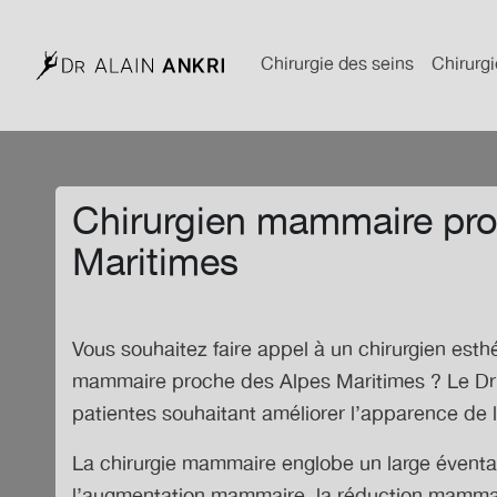
Chirurgie des seins
Chirurgi
Chirurgien mammaire pro
Maritimes
Vous souhaitez faire appel à un chirurgien esth
mammaire proche des Alpes Maritimes
? Le Dr
patientes souhaitant améliorer l’apparence de l
La chirurgie mammaire englobe un large évent
l’augmentation mammaire, la réduction mammai