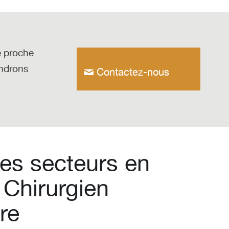
e proche
endrons
Contactez-nous
es secteurs en
 Chirurgien
re