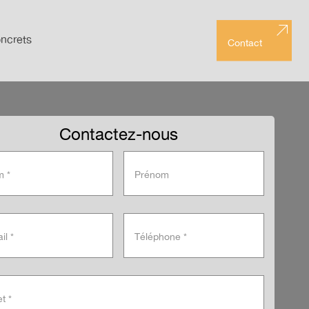
ncrets
Contact
Contactez-nous