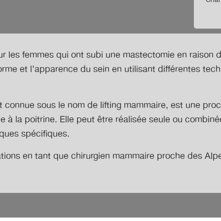
* Cham
r les femmes qui ont subi une mastectomie en raison d’
orme et l’apparence du sein en utilisant différentes te
 connue sous le nom de lifting mammaire, est une procé
e à la poitrine. Elle peut être réalisée seule ou comb
ques spécifiques.
ations en tant que chirurgien mammaire proche des Alp