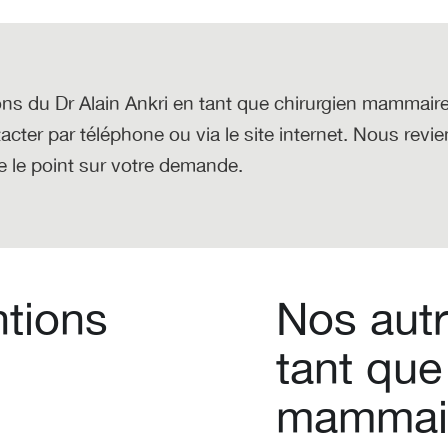
ns du Dr Alain Ankri
en tant que chirurgien mammair
acter par téléphone ou via le site internet. Nous revi
re le point sur votre demande.
ntions
Nos autr
tant que
mammai