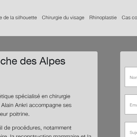
e de la silhouette
Chirurgie du visage
Rhinoplastie
Cas co
che des Alpes
étique spécialisé en
chirurgie
 Alain Ankri accompagne ses
eur poitrine.
ail de procédures, notamment
re, la reconstruction mammaire et la