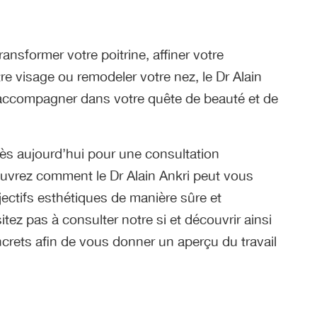
ansformer votre poitrine, affiner votre
tre visage ou remodeler votre nez, le Dr Alain
 accompagner dans votre quête de beauté et de
s aujourd’hui pour une consultation
uvrez comment le Dr Alain Ankri peut vous
bjectifs esthétiques de manière sûre et
itez pas à consulter notre si et découvrir ainsi
ncrets afin de vous donner un aperçu du travail