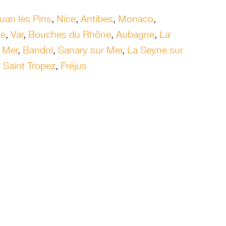
uan les Pins
,
Nice
,
Antibes
,
Monaco
,
le
,
Var
,
Bouches du Rhône
,
Aubagne
,
La
r Mer
,
Bandol
,
Sanary sur Mer
,
La Seyne sur
,
Saint Tropez
,
Fréjus