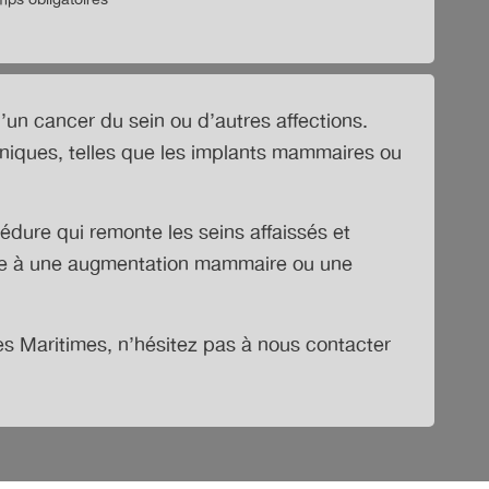
ps obligatoires
un cancer du sein ou d’autres affections.
chniques, telles que les implants mammaires ou
dure qui remonte les seins affaissés et
inée à une augmentation mammaire ou une
es Maritimes
, n’hésitez pas à nous contacter