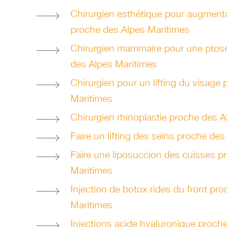
Chirurgien esthétique pour augmen
proche des Alpes Maritimes
Chirurgien mammaire pour une pto
des Alpes Maritimes
Chirurgien pour un lifting du visage
Maritimes
Chirurgien rhinoplastie proche des 
Faire un lifting des seins proche de
Faire une liposuccion des cuisses p
Maritimes
Injection de botox rides du front pr
Maritimes
Injections acide hyaluronique proch