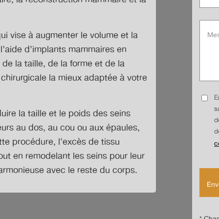
i vise à augmenter le volume et la
à l’aide d’implants mammaires en
de la taille, de la forme et de la
 chirurgicale la mieux adaptée à votre
E
s
ire la taille et le poids des seins
d
eurs au dos, au cou ou aux épaules,
d
tte procédure, l’excès de tissu
c
tout en remodelant les seins pour leur
armonieuse avec le reste du corps.