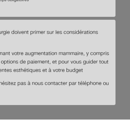
ps obligatoires
urgie doivent primer sur les considérations
cernant votre augmentation mammaire, y compris
 options de paiement, et pour vous guider tout
entes esthétiques et à votre budget
’hésitez pas à nous contacter par téléphone ou