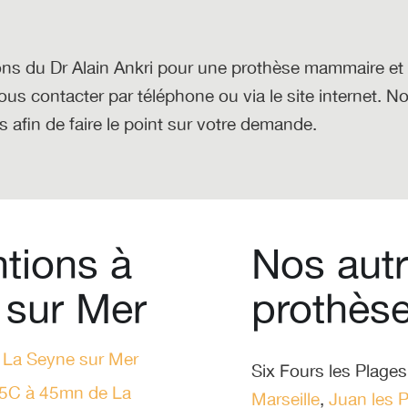
ns du Dr Alain Ankri
pour une prothèse mammaire et 
nous contacter par téléphone ou via le site internet. N
 afin de faire le point sur votre demande.
ntions à
Nos autr
 sur Mer
prothès
La Seyne sur Mer
Six Fours les Plages
85C à 45mn de La
Marseille
,
Juan les 