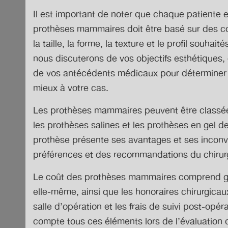
Il est important de noter que chaque patiente e
prothèses mammaires doit être basé sur des con
la taille, la forme, la texture et le profil souhait
nous discuterons de vos objectifs esthétiques,
de vos antécédents médicaux pour déterminer l
mieux à votre cas.
Les prothèses mammaires peuvent être classées
les prothèses salines et les prothèses en gel d
prothèse présente ses avantages et ses inconv
préférences et des recommandations du chirur
Le coût des prothèses mammaires comprend gén
elle-même, ainsi que les honoraires chirurgicaux,
salle d’opération et les frais de suivi post-opér
compte tous ces éléments lors de l’évaluation 