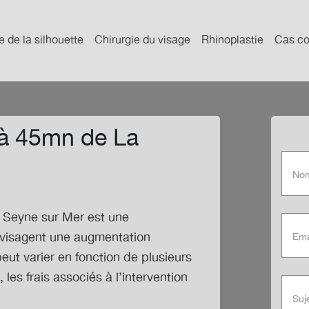
e de la silhouette
Chirurgie du visage
Rhinoplastie
Cas co
 à 45mn de La
 Seyne sur Mer
est une
nvisagent une augmentation
t varier en fonction de plusieurs
les frais associés à l’intervention