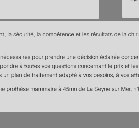
* Cham
t, la sécurité, la compétence et les résultats de la chir
ns nécessaires pour prendre une décision éclairée con
pondre à toutes vos questions concernant le prix et les
 un plan de traitement adapté à vos besoins, à vos att
’une prothèse mammaire à 45mn de La Seyne sur Mer
, n