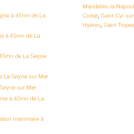
Mandelieu la Napou
 prix à 45mn de La
Ciotat
,
Saint Cyr su
Hyères
,
Saint Trope
nez à 45mn de La
à 45mn de La Seyne
de La Seyne sur Mer
 Seyne sur Mer
ante à 45mn de La
tation mammaire à