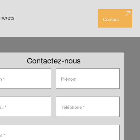
ncrets
Contact
Contactez-nous