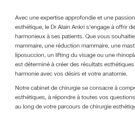
Avec une expertise approfondie et une passion 
esthétique, le Dr Alain Ankri s’engage à offrir de
harmonieux à ses patients. Que vous souhaiti
mammaire, une réduction mammaire, une mast
liposuccion, un lifting du visage ou une rhinopla
est déterminé à créer des résultats esthétique
harmonie avec vos désirs et votre anatomie.
Notre cabinet de chirurgie se consacre à compr
esthétiques, à répondre à toutes vos questions
au long de votre parcours de chirurgie esthétiq