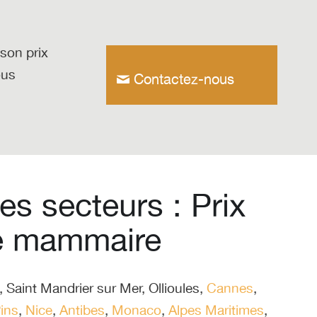
son prix
ous
Contactez-nous
es secteurs : Prix
e mammaire
,
Saint Mandrier sur Mer
,
Ollioules
,
Cannes
,
Pins
,
Nice
,
Antibes
,
Monaco
,
Alpes Maritimes
,