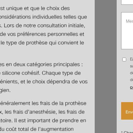
st unique et que le choix des
sidérations individuelles telles que
és. Lors de notre consultation initiale,
 de vos préférences personnelles et
e type de prothèse qui convient le
E
 en deux catégories principales :
s
e silicone cohésif. Chaque type de
d
d
énients, et le choix dépendra de vos
c
gien.
éralement les frais de la prothèse
 les frais d’anesthésie, les frais de
atoire. Il est important de prendre en
du coût total de l’augmentation