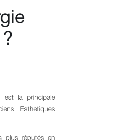
rgie
 ?
 est la principale
ciens Esthetiques
es plus réputés en