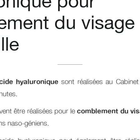
onique pour
ement du visage
lle
cide hyaluronique
sont réalisées au Cabinet
nutes.
vent être réalisées pour le
comblement du vi
ons naso-géniens.