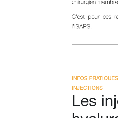
chirurgien membre
C’est pour ces r
l’ISAPS.
INFOS PRATIQUES
INJECTIONS
Les in