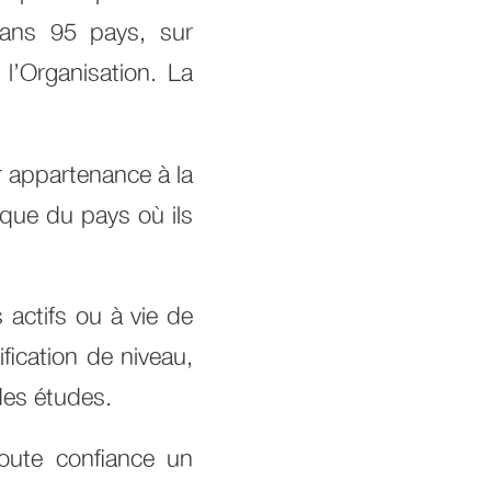
dans 95 pays, sur
 l’Organisation. La
 appartenance à la
ique du pays où ils
actifs ou à vie de
fication de niveau,
des études.
toute confiance un