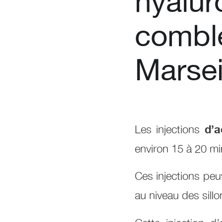
hyalur
combl
Marsei
Les injections
d’a
environ 15 à 20 mi
Ces injections peu
au niveau des sill