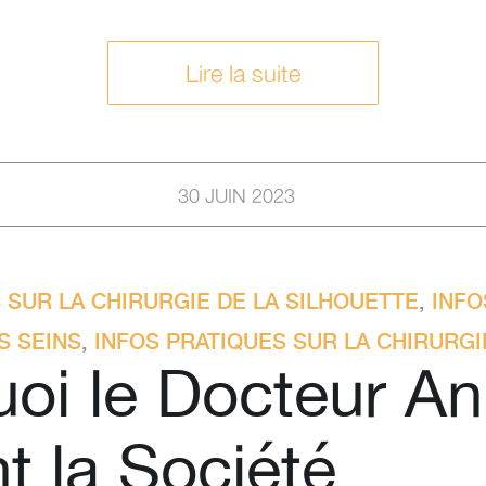
Lire la suite
30 JUIN 2023
 SUR LA CHIRURGIE DE LA SILHOUETTE
,
INFO
S SEINS
,
INFOS PRATIQUES SUR LA CHIRURGI
oi le Docteur Ank
int la Société