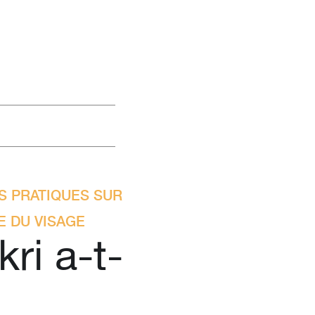
S PRATIQUES SUR
E DU VISAGE
ri a-t-