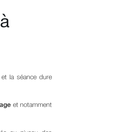
 à
 et la séance dure
sage
et notamment