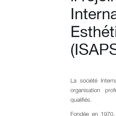
Intern
Esthét
(ISAPS
La société Intern
organisation pro
qualifiés.
Fondée en 1970, l