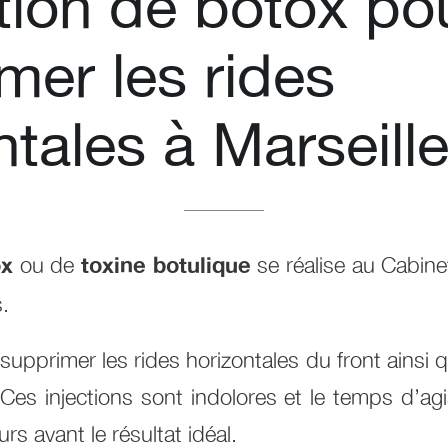
ction de botox po
mer les rides
ntales à Marseill
ox
ou de
toxine botulique
se réalise au Cabine
.
 supprimer les rides horizontales du front ainsi q
. Ces injections sont indolores et le temps d’
rs avant le résultat idéal.