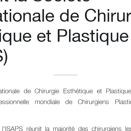
ationale de Chiru
ique et Plastique
)
ationale de Chirurgie Esthétique et Plastique
fessionnelle mondiale de Chirurgiens Plasti
’ISAPS réunit la majorité des chirurgiens l