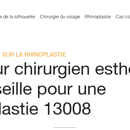
e de la silhouette
Chirurgie du visage
Rhinoplastie
Cas co
 SUR LA RHINOPLASTIE
ur chirurgien est
eille pour une
lastie 13008