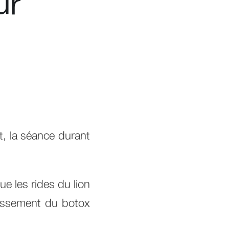
ur
e
t, la séance durant
ue les rides du lion
agissement du botox