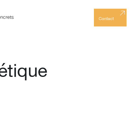
ncrets
Contact
hétique