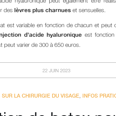
’acide hyaluronique peut également être réal
ir des
lèvres plus charnues
et sensuelles.
at est variable en fonction de chacun et peut 
injection d’acide
hyaluronique
est fonction
st peut varier de 300 à 650 euros.
22 JUIN 2023
 SUR LA CHIRURGIE DU VISAGE
,
INFOS PRATI