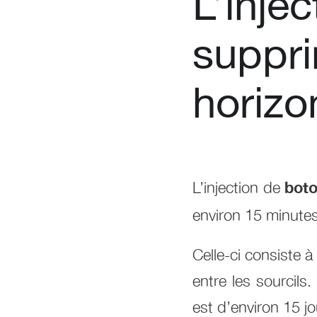
L’inje
suppri
horizo
L’injection de
bot
environ 15 minutes
Celle-ci consiste à
entre les sourcils
est d’environ 15 jou