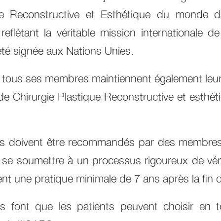
que Reconstructive et Esthétique du monde 
eflétant la véritable mission internationale de
té signée aux Nations Unies.
 tous ses membres maintiennent également leur
de Chirurgie Plastique Reconstructive et esthét
ils doivent être recommandés par des membres 
 se soumettre à un processus rigoureux de véri
nt une pratique minimale de 7 ans après la fin 
s font que les patients peuvent choisir en 