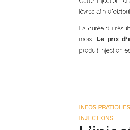
Cette injection d
lèvres afin d’obten
La durée du résult
mois.
Le prix d’
produit injection e
INFOS PRATIQUES
INJECTIONS