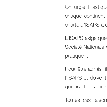
Chirurgie Plasti
chaque continent r
charte d’ISAPS a é
L’ISAPS exige que
Société Nationale 
pratiquent.
Pour être admis, 
l’ISAPS et doivent
qui inclut notamme
Toutes ces raison