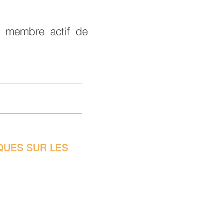
n membre actif de
QUES SUR LES