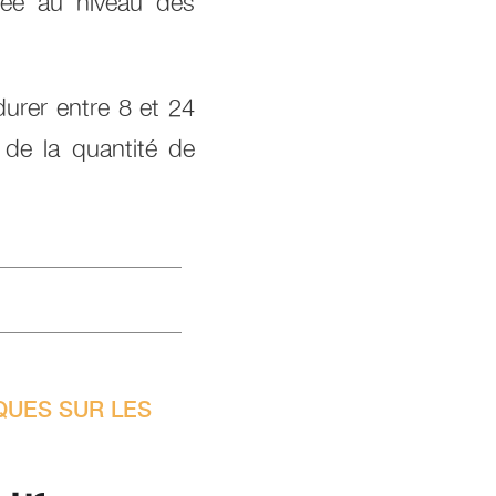
isée au niveau des
durer entre 8 et 24
 de la quantité de
QUES SUR LES