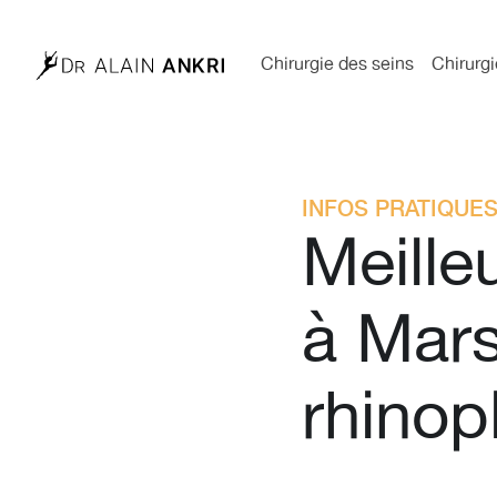
Chirurgie des seins
Chirurgi
INFOS PRATIQUES
Meille
à Mars
rhinop