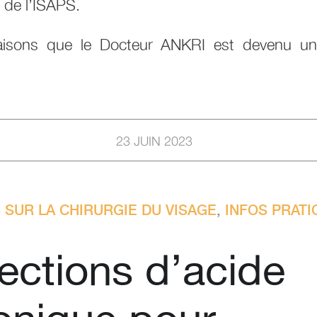
 de l’ISAPS.
aisons que le Docteur ANKRI est devenu u
23 JUIN 2023
 SUR LA CHIRURGIE DU VISAGE
,
INFOS PRATI
jections d’acide